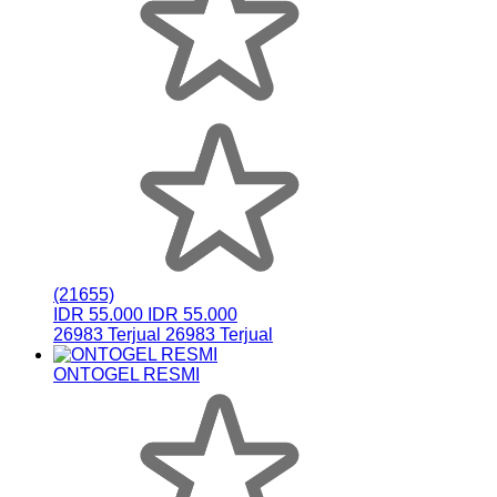
(21655)
IDR 55.000
IDR 55.000
26983 Terjual
26983 Terjual
ONTOGEL RESMI