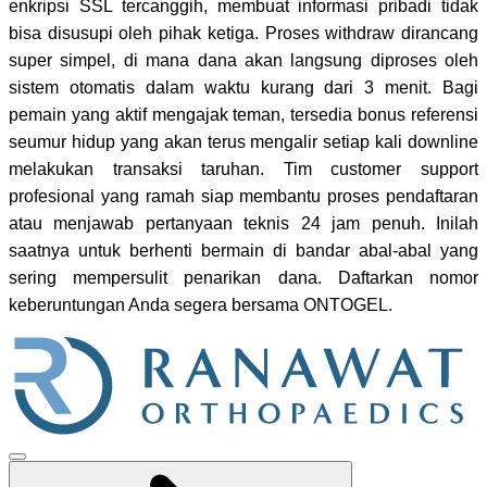
enkripsi SSL tercanggih, membuat informasi pribadi tidak
bisa disusupi oleh pihak ketiga. Proses withdraw dirancang
super simpel, di mana dana akan langsung diproses oleh
sistem otomatis dalam waktu kurang dari 3 menit. Bagi
pemain yang aktif mengajak teman, tersedia bonus referensi
seumur hidup yang akan terus mengalir setiap kali downline
melakukan transaksi taruhan. Tim customer support
profesional yang ramah siap membantu proses pendaftaran
atau menjawab pertanyaan teknis 24 jam penuh. Inilah
saatnya untuk berhenti bermain di bandar abal-abal yang
sering mempersulit penarikan dana. Daftarkan nomor
keberuntungan Anda segera bersama ONTOGEL.