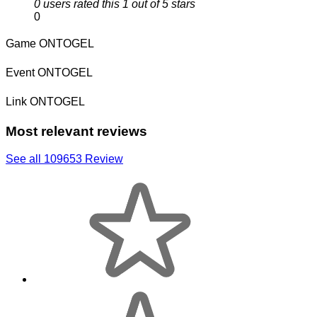
0 users rated this 1 out of 5 stars
0
Game ONTOGEL
Event ONTOGEL
Link ONTOGEL
Most relevant reviews
See all 109653 Review