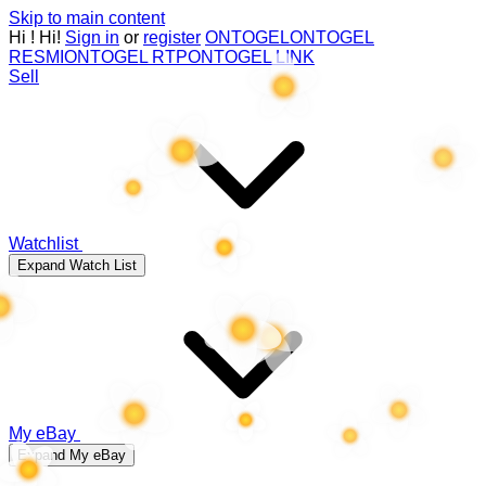
Skip to main content
Hi
!
Hi!
Sign in
or
register
ONTOGEL
ONTOGEL
RESMI
ONTOGEL RTP
ONTOGEL LINK
Sell
Watchlist
Expand Watch List
My eBay
Expand My eBay