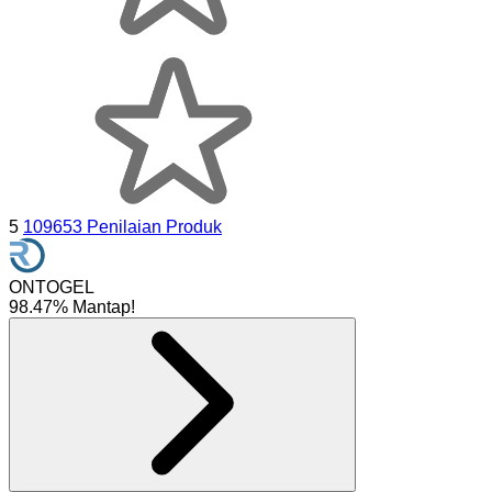
5
109653 Penilaian Produk
ONTOGEL
98.47% Mantap!