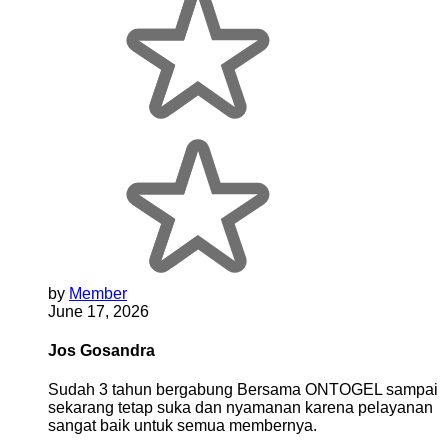
by
Member
June 17, 2026
Jos Gosandra
Sudah 3 tahun bergabung Bersama ONTOGEL sampai
sekarang tetap suka dan nyamanan karena pelayanan
sangat baik untuk semua membernya.