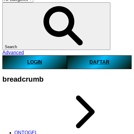
Search
Advanced
LOGIN
DAFTAR
breadcrumb
ONTOGEL