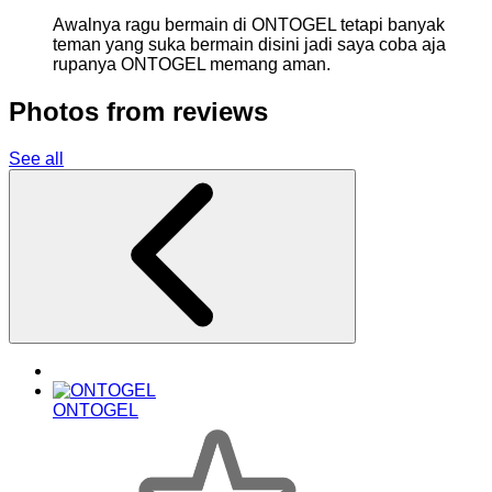
Awalnya ragu bermain di ONTOGEL tetapi banyak
teman yang suka bermain disini jadi saya coba aja
rupanya ONTOGEL memang aman.
Photos from reviews
See all
ONTOGEL